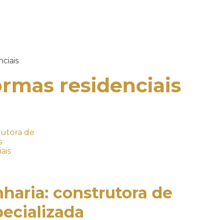
ciais
ormas residenciais
nharia:
construtora de
ecializada