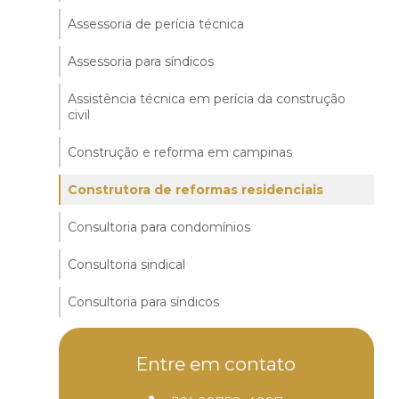
Assessoria de perícia técnica
Assessoria para síndicos
Assistência técnica em perícia da construção
civil
Construção e reforma em campinas
Construtora de reformas residenciais
Consultoria para condomínios
Consultoria sindical
Consultoria para síndicos
Contratar empresa de engenharia
Entre em contato
Contratar pintor profissional