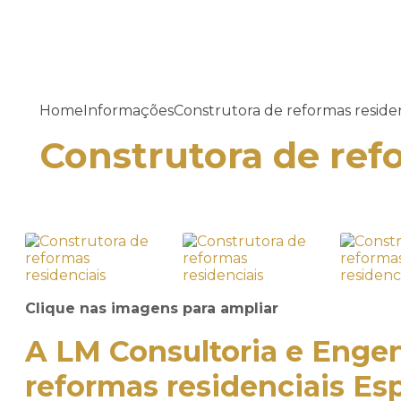
Home
Informações
Construtora de reformas residen
Construtora de ref
Clique nas imagens para ampliar
A LM Consultoria e Enge
reformas residenciais
Esp