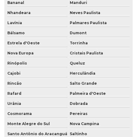
Bananal
Manduri
Nhandeara
Neves Paulista
Lavínia
Palmares Paulista
Bálsamo
Dumont
Estrela d'Oeste
Torrinha
Nova Europa
Cristais Paulista
Rinópolis
Queluz
Cajobi
Herculândia
Rincão
Salto Grande
Rafard
Palmeira d'Oeste
Urânia
Dobrada
Cosmorama
Pereiras
Monte Alegre do Sul
Nova Campina
Santo Antônio do Aracanguá
Saltinho