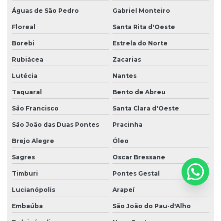
Águas de São Pedro
Gabriel Monteiro
Floreal
Santa Rita d'Oeste
Borebi
Estrela do Norte
Rubiácea
Zacarias
Lutécia
Nantes
Taquaral
Bento de Abreu
São Francisco
Santa Clara d'Oeste
São João das Duas Pontes
Pracinha
Brejo Alegre
Óleo
Sagres
Oscar Bressane
Timburi
Pontes Gestal
Lucianópolis
Arapeí
Embaúba
São João do Pau-d'Alho