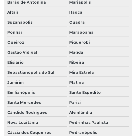
Barão de Antonina
Mariápolis
Altair
Itaoca
Suzanápolis
Quadra
Pongaí
Marapoama
Queiroz
Piquerobi
Gastão Vidigal
Magda
Elisiário
Ribeira
Sebastianópolis do Sul
Mira Estrela
Jumirim
Platina
Emilianópolis
Santo Expedito
Santa Mercedes
Parisi
Cândido Rodrigues
Alvinlândia
Nova Luzitânia
Pedrinhas Paulista
Cássia dos Coqueiros
Pedranópolis