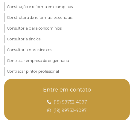
Construção e reforma em campinas
Construtora de reformas residenciais
Consultoria para condomínios
Consultoria sindical
Consultoria para síndicos
Contratar empresa de engenharia
Contratar pintor profissional
Empreiteira em campinas
Entre em contato
Empreiteira de obras
(19) 99752-4097
Empreiteira para pequenas obras
(19) 99752-4097
Empresa de construção em campinas
Empresa de construção civil